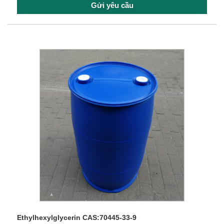
Gửi yêu cầu
Ethylhexylglycerin CAS:70445-33-9