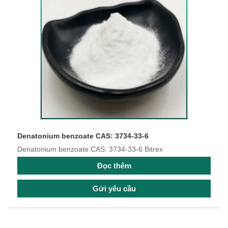
Denatonium benzoate CAS: 3734-33-6
Denatonium benzoate CAS: 3734-33-6 Bitrex
Đọc thêm
Gửi yêu cầu