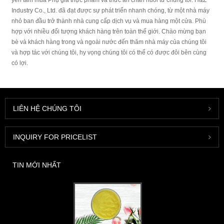
yên tâm mua Phụ gia thực phẩm và thức ăn chăn nuôi từ chúng tôi. H&Z
Industry Co., Ltd. đã đạt được sự phát triển nhanh chóng, từ một nhà máy
nhỏ ban đầu trở thành nhà cung cấp dịch vụ và mua hàng một cửa. Phù
hợp với nhiều đối tượng khách hàng trên toàn thế giới. Chào mừng bạn
bè và khách hàng trong và ngoài nước đến thăm nhà máy của chúng tôi
và hợp tác với chúng tôi, hy vọng chúng tôi có thể có được đôi bên cùng
có lợi.
LIÊN HỆ CHÚNG TÔI
INQUIRY FOR PRICELIST
TIN MỚI NHẤT