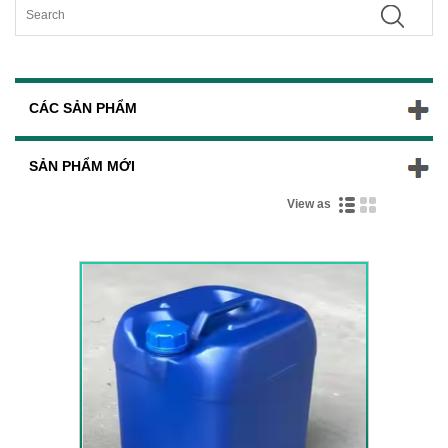
CÁC SẢN PHẨM
SẢN PHẨM MỚI
View as