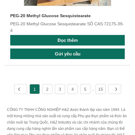
PEG-20 Methyl Glucose Sesquistearate
PEG-20 Methyl Glucose Sesquistearate SỐ CAS:72175-39-
4
Đọc thêm
Gửi yêu cầu
1
2
3
4
5
15
...
CÔNG TY TNHH CÔNG NGHIỆP H&Z được thành lập vào năm 1994. Là
một trong những nhà sản xuất và cung cấp Phụ gia thực phẩm và thức ăn
chăn nuôi tại Trung Quốc, H&Z Industry và các chi nhánh của chúng tôi
đang cung cấp hàng nghìn tấn sản phẩm cao cấp hàng năm. Bạn có thể