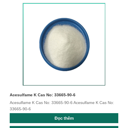
Acesulfame K Cas No: 33665-90-6
Acesulfame K Cas No: 33665-90-6 Acesulfame K Cas No:
33665-90-6
Đọc thêm