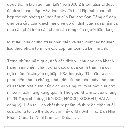
được thành lập vào năm 1994 và 2008.2 International dept
đã được thành lập. H&Z Industry đã thiết lập mối quan hệ
hợp tác với phòng thí nghiệm của Đại học Sơn Đông để đáp
ứng yêu cầu của khách hàng về độ ổn định của sản phẩm và
nhu cầu phát triển sản phẩm sâu rộng của người tiêu dùng.
Mục tiêu của chúng tôi là phát triển và sản xuất các nguyên
liệu thực phẩm tự nhiên cao cấp, an toàn và lành mạnh.
Trong những năm qua, nhờ các dịch vụ chu đáo cho khách
hàng, sản phẩm chất lượng cao, giá cả cạnh tranh và đội
ngũ nhân tài chuyên nghiệp, H&Z Industry đã nhận ra sự
phát triển nhanh chóng, phát triển từ một nhà máy nhỏ ban
đầu thành nhà cung cấp dịch vụ và người mua một cửa cho
nhiều khách hàng xung quanh Thế giới. Nhà máy của chúng
tôi đã được phê duyệt bởi ISO, HACCP, KOSHER, HALAL
đăng ký. Hiện tại Hóa chất thực phẩm và thức ăn chăn nuôi
của chúng tôi có thể được tìm thấy ở Mỹ, Anh, Tây Ban Nha,
Pháp, Canada, Nhật Bản, Úc, Dubai, v.v.