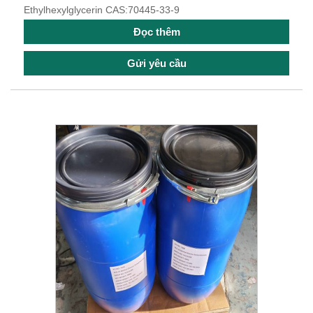
Ethylhexylglycerin CAS:70445-33-9
Đọc thêm
Gửi yêu cầu