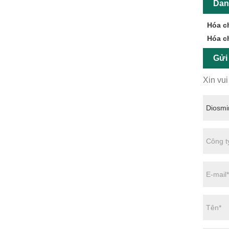
Dan
Hóa ch
Hóa c
Gửi
Xin vui