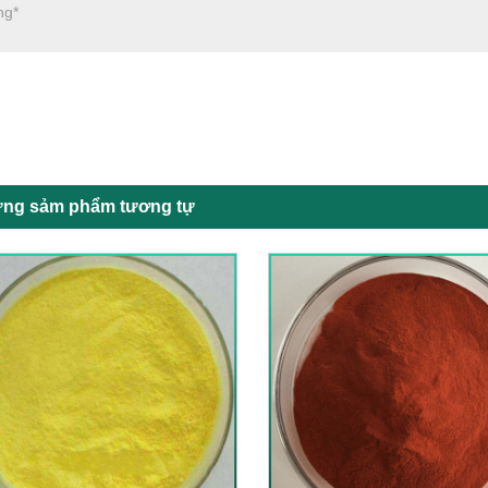
ng sảm phẩm tương tự