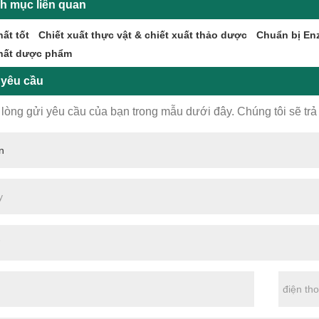
h mục liên quan
ất tốt
Chiết xuất thực vật & chiết xuất thảo dược
Chuẩn bị En
hất dược phẩm
 yêu cầu
 lòng gửi yêu cầu của bạn trong mẫu dưới đây. Chúng tôi sẽ trả 