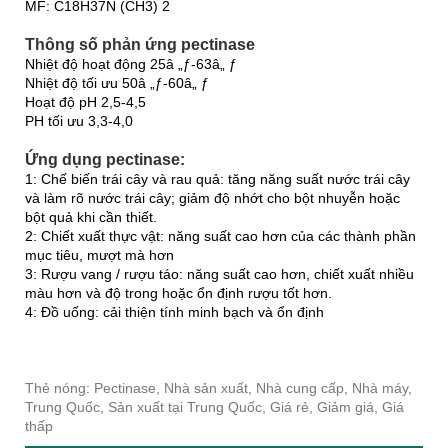
MF: C18H37N (CH3) 2
Thông số phản ứng pectinase
Nhiệt độ hoạt động 25â „ƒ-63â„ ƒ
Nhiệt độ tối ưu 50â „ƒ-60â„ ƒ
Hoạt độ pH 2,5-4,5
PH tối ưu 3,3-4,0
Ứng dụng pectinase:
1: Chế biến trái cây và rau quả: tăng năng suất nước trái cây
và làm rõ nước trái cây; giảm độ nhớt cho bột nhuyễn hoặc
bột quả khi cần thiết.
2: Chiết xuất thực vật: năng suất cao hơn của các thành phần
mục tiêu, mượt mà hơn
3: Rượu vang / rượu táo: năng suất cao hơn, chiết xuất nhiều
màu hơn và độ trong hoặc ổn định rượu tốt hơn.
4: Đồ uống: cải thiện tính minh bạch và ổn định
Thẻ nóng: Pectinase, Nhà sản xuất, Nhà cung cấp, Nhà máy,
Trung Quốc, Sản xuất tại Trung Quốc, Giá rẻ, Giảm giá, Giá
thấp