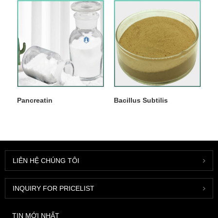
Pancreatin
Bacillus Subtilis
LIÊN HỆ CHÚNG TÔI
INQUIRY FOR PRICELIST
TIN MỚI NHẤT