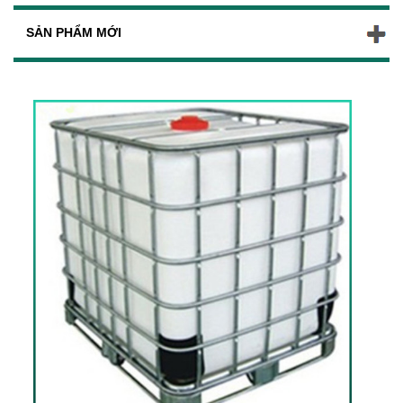
SẢN PHẨM MỚI